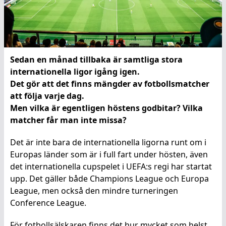
Sedan en månad tillbaka är samtliga stora
internationella ligor igång igen.
Det gör att det finns mängder av fotbollsmatcher
att följa varje dag.
Men vilka är egentligen höstens godbitar? Vilka
matcher får man inte missa?
Det är inte bara de internationella ligorna runt om i
Europas länder som är i full fart under hösten, även
det internationella cupspelet i UEFA:s regi har startat
upp. Det gäller både Champions League och Europa
League, men också den mindre turneringen
Conference League.
För fotbollsälskaren finns det hur mycket som helst