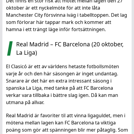
Det finns en stor risk att mötet mellan lagen den 27
oktober är ett nyckelmöte för att inte låta
Manchester City försvinna iväg i tabelltoppen. Det lag
som förlorar här tappar mark och kommer att
hamna i ett trängt läge inför fortsättningen.
Real Madrid – FC Barcelona (20 oktober,
La Liga)
El Clasicó är ett av världens hetaste fotbollsmöten
varje år och den här säsongen är inget undantag.
Snarare är det här en extra intressant säsong i
spanska La Liga, med tanke på att FC Barcelona
verkar vara tillbaka i bättre slag igen. Då kan man
utmana på allvar.
Real Madrid är favoriter til att vinna ligaguldet, men i
mötena mellan lagen kan FC Barcelona ta viktiga
poäng som gör att spänningen blir mer påtaglig. Som