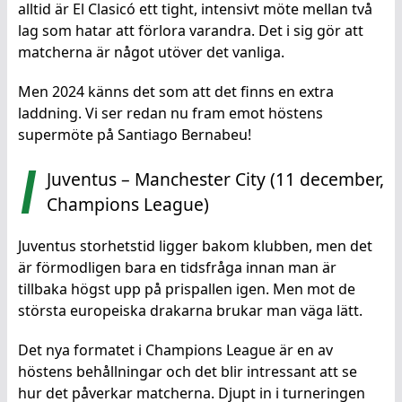
alltid är El Clasicó ett tight, intensivt möte mellan två
lag som hatar att förlora varandra. Det i sig gör att
matcherna är något utöver det vanliga.
Men 2024 känns det som att det finns en extra
laddning. Vi ser redan nu fram emot höstens
supermöte på Santiago Bernabeu!
Juventus – Manchester City (11 december,
Champions League)
Juventus storhetstid ligger bakom klubben, men det
är förmodligen bara en tidsfråga innan man är
tillbaka högst upp på prispallen igen. Men mot de
största europeiska drakarna brukar man väga lätt.
Det nya formatet i Champions League är en av
höstens behållningar och det blir intressant att se
hur det påverkar matcherna. Djupt in i turneringen