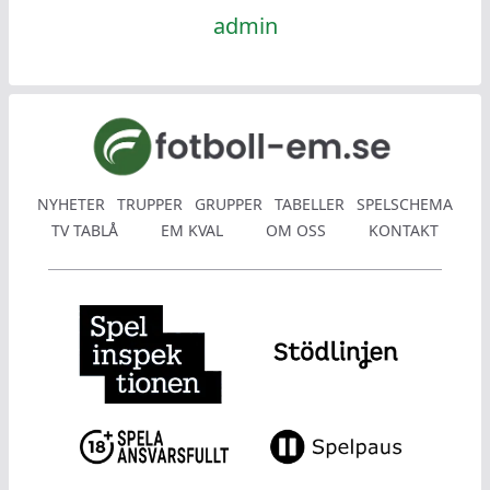
admin
NYHETER
TRUPPER
GRUPPER
TABELLER
SPELSCHEMA
TV TABLÅ
EM KVAL
OM OSS
KONTAKT