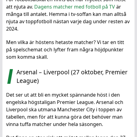
att njuta av.
Dagens matcher med fotboll på TV
är
många till antalet. Hemma i tv-soffan kan man alltså
njuta av toppfotboll nästan varje dag under resten av
2024.
Men vilka är höstens hetaste matcher? Vi tar en titt
på spelschemat och lyfter fram några höjdpunkter
som komma skall.
Arsenal – Liverpool (27 oktober, Premier
League)
Det ser ut att bli en mycket spännande höst i den
engelska högstaligan Premier League. Arsenal och
Liverpool ska utmana Manchester City i toppen av
tabellen, men för att kunna göra det behöver man
vinna tuffa matcher under hela säsongen.